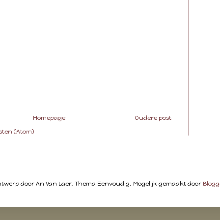
Homepage
Oudere post
sten (Atom)
twerp door An Van Laer. Thema Eenvoudig. Mogelijk gemaakt door
Blogg