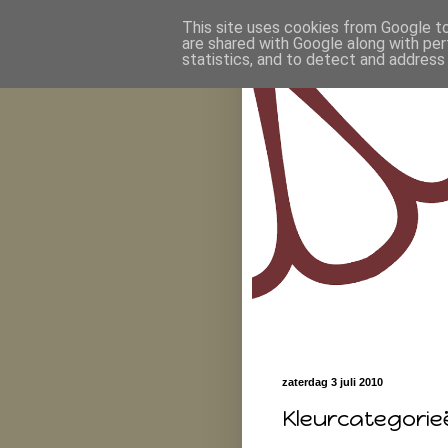
This site uses cookies from Google to 
are shared with Google along with per
statistics, and to detect and address
zaterdag 3 juli 2010
Kleurcategorie