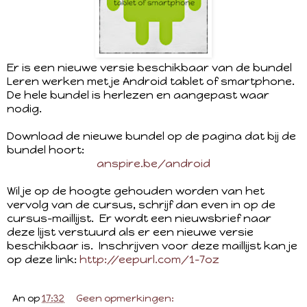
Er is een nieuwe versie beschikbaar van de bundel
Leren werken met je Android tablet of smartphone.
De hele bundel is herlezen en aangepast waar
nodig.
Download de nieuwe bundel op de pagina dat bij de
bundel hoort:
anspire.be/android
Wil je op de hoogte gehouden worden van het
vervolg van de cursus, schrijf dan even in op de
cursus-maillijst. Er wordt een nieuwsbrief naar
deze lijst verstuurd als er een nieuwe versie
beschikbaar is. Inschrijven voor deze maillijst kan je
op deze link:
http://eepurl.com/1-7oz
An
op
17:32
Geen opmerkingen: