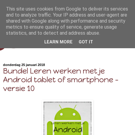
This site uses cookies from Google to deliver its services
and to analyze traffic. Your IP address and user-agent are
shared with Google along with performance and security
metrics to ensure quality of service, generate usage
statistics, and to detect and address abuse.
LEARN MORE
GOT IT
donderdag 25 januari 2018
Bundel Leren werken met je
Android tablet of smartphone -
versie 10