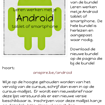
van de bundel
Leren werken
met je Android
tablet of
smartphone. De
hele bundel is
herlezen en
aangepast
waar nodig.
Download de
nieuwe bundel
op de pagina die
bij de bundel
hoort:
anspire.be/android
Wil je op de hoogte gehouden worden van het
vervolg van de cursus, schrijf dan even in op de
cursus-maillijst. Er wordt een nieuwsbrief naar
deze lijst verstuurd als er een nieuwe versie
beschikbaar is. Inschrijven voor deze maillijst kan je