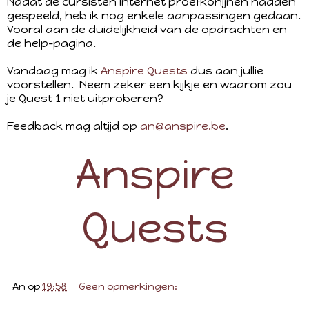
Nadat de cursisten Internet proefkonijnen hadden
gespeeld, heb ik nog enkele aanpassingen gedaan.
Vooral aan de duidelijkheid van de opdrachten en
de help-pagina.
Vandaag mag ik
Anspire Quests
dus aan jullie
voorstellen. Neem zeker een kijkje en waarom zou
je Quest 1 niet uitproberen?
Feedback mag altijd op
an@anspire.be
.
Anspire
Quests
An
op
19:58
Geen opmerkingen: