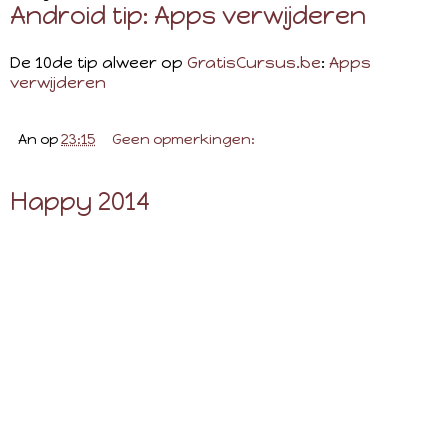
Android tip: Apps verwijderen
De 10de tip alweer op
GratisCursus.be
:
Apps
verwijderen
An
op
23:15
Geen opmerkingen:
Happy 2014