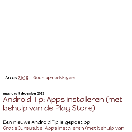
An
op
21:49
Geen opmerkingen:
maandag 9 december 2013
Android Tip: Apps installeren (met
behulp van de Play Store)
Een nieuwe Android Tip is gepost op
GratisCursus.be
:
Apps installeren (met behulp van