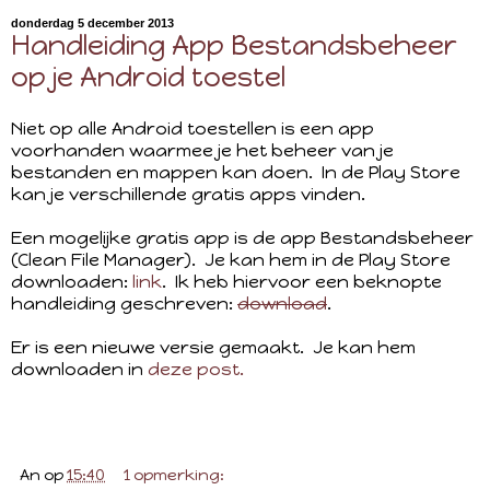
donderdag 5 december 2013
Handleiding App Bestandsbeheer
op je Android toestel
Niet op alle Android toestellen is een app
voorhanden waarmee je het beheer van je
bestanden en mappen kan doen. In de Play Store
kan je verschillende gratis apps vinden.
Een mogelijke gratis app is de app Bestandsbeheer
(Clean File Manager). Je kan hem in de Play Store
downloaden:
link
. Ik heb hiervoor een beknopte
handleiding geschreven:
download
.
Er is een nieuwe versie gemaakt. Je kan hem
downloaden in
deze post.
An
op
15:40
1 opmerking: