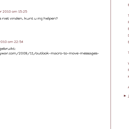
r 2010 om 15:25
s niet vinden, kunt u mij helpen?
2010 om 22:54
gebruikt:
ywar.com/2009/11/outlook-macro-to-move-messages-
►