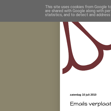
This site uses cookies from Google to 
are shared with Google along with per
statistics, and to detect and address
zaterdag 10 juli 2010
Emails verplaat