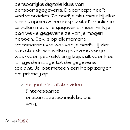
persoonlijke digitale kluis van
persoonsgegevens. Dit concept heeft
veel voordelen. Zo hoef je niet meer bij elke
dienst opnieuw een registratieformulier in
te vullen met al je gegevens, maar vink je
aan welke gegevens ze van je mogen
hebben. Ook is op elk moment
transparant wie wat van je heeft. Jij ziet
dus steeds wie welke gegevens van je
waarvoor gebruikt en jij bepaalt voor hoe
lang je de inzage tot die gegevens
toelaat. Je lost meteen een hoop zorgen
om privacy op.
Keynote YouTube video
(interessante
presentatietechniek by the
way)
An
op
14:07