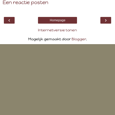
Een reactie posten
‹
›
Homepage
Internetversie tonen
Mogelijk gemaakt door
Blogger
.