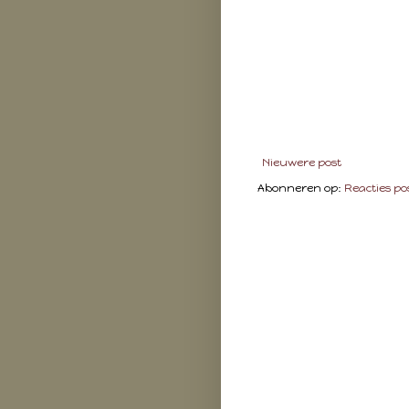
Nieuwere post
Abonneren op:
Reacties po