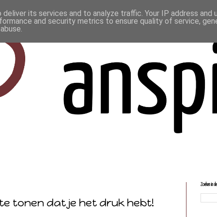
deliver its services and to analyze traffic. Your IP address and
formance and security metrics to ensure quality of service, ge
 abuse.
Zoeken in d
e tonen dat je het druk hebt!