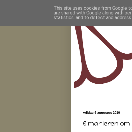
This site uses cookies from Google to 
are shared with Google along with per
statistics, and to detect and address
vrijdag 6 augustus 2010
6 manieren om t