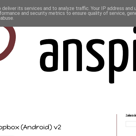
deliver its services and to analyze traffic. Your IP address and
formance and security metrics to ensure quality of service, ge
 abuse.
Zoeken in d
opbox (Android) v2