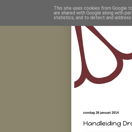
This site uses cookies from Google to 
are shared with Google along with per
statistics, and to detect and address
zondag 26 januari 2014
Handleiding Dr