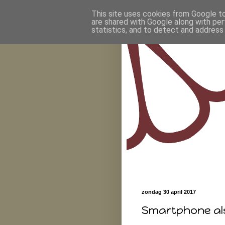
This site uses cookies from Google to 
are shared with Google along with per
statistics, and to detect and address
zondag 30 april 2017
Smartphone al