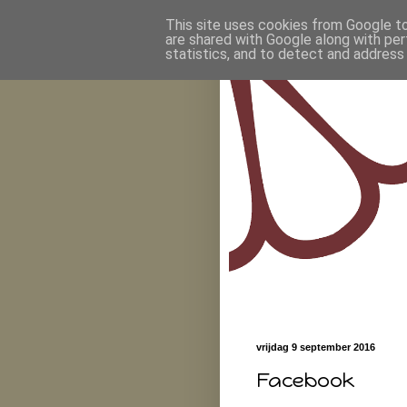
This site uses cookies from Google to 
are shared with Google along with per
statistics, and to detect and address
vrijdag 9 september 2016
Facebook