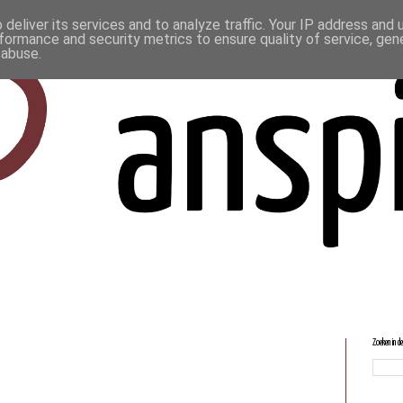
deliver its services and to analyze traffic. Your IP address and
formance and security metrics to ensure quality of service, ge
 abuse.
Zoeken in d