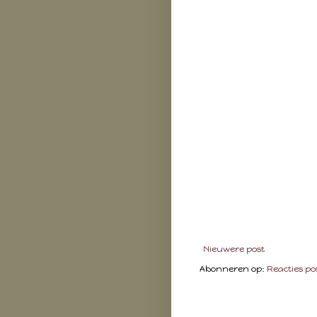
Nieuwere post
Abonneren op:
Reacties po