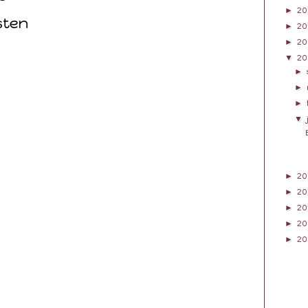
►
20
sten
►
20
►
20
▼
20
►
►
►
▼
►
20
►
20
►
20
►
20
►
20