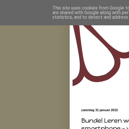
This site uses cookies from Google to 
are shared with Google along with per
statistics, and to detect and address
zaterdag 31 januari 2015
Bundel Leren w
smartphone - v