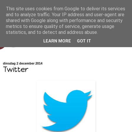
This site uses cookies from Google to deliver its services
and to analyze traffic. Your IP address and user-agent are
shared with Google along with performance and security
metrics to ensure quality of service, generate usage
statistics, and to detect and address abuse.
LEARN MORE
GOT IT
dinsdag 2 december 2014
Twitter