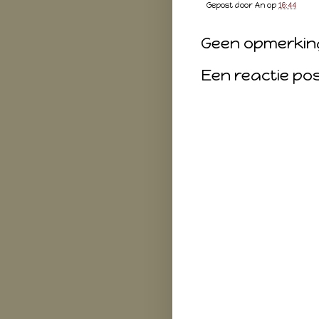
Gepost door
An
op
16:44
Geen opmerkin
Een reactie po