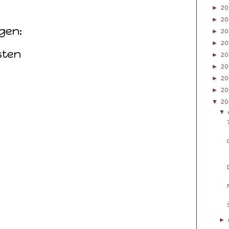
►
20
►
20
gen:
►
20
►
20
sten
►
20
►
20
►
20
►
20
▼
20
▼
►