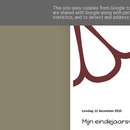
This site uses cookies from Google to 
are shared with Google along with per
statistics, and to detect and address
zondag 12 december 2010
Mijn eindejaar